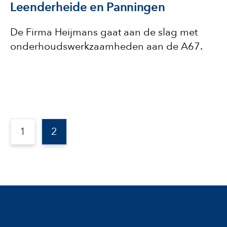
Leenderheide en Panningen
De Firma Heijmans gaat aan de slag met
onderhoudswerkzaamheden aan de A67.
1
2