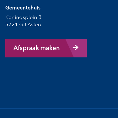
Gemeentehuis
Koningsplein 3
5721 GJ Asten
Afspraak maken