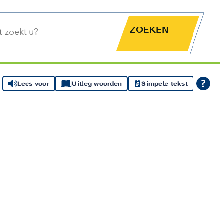
functie
Zoekknop
Lees voor
Uitleg woorden
Simpele tekst