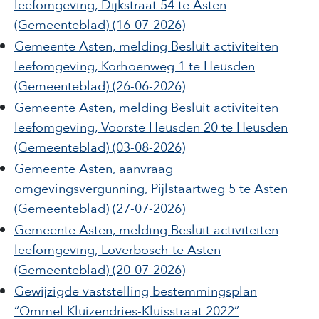
leefomgeving, Dijkstraat 54​ te Asten
(Gemeenteblad)
(16-07-2026)
Gemeente Asten​, melding Besluit activiteiten
leefomgeving, Korhoenweg 1​ te Heusden
(Gemeenteblad)
(26-06-2026)
Gemeente Asten​, melding Besluit activiteiten
leefomgeving, Voorste Heusden 20​​ te ​Heusden
(Gemeenteblad)
(03-08-2026)
Gemeente ​Asten, aanvraag
omgevingsvergunning, Pijlstaartweg 5​ te Asten
(Gemeenteblad)
(27-07-2026)
Gemeente ​Asten, melding Besluit activiteiten
leefomgeving, Loverbosch​​ te Asten​
(Gemeenteblad)
(20-07-2026)
Gewijzigde vaststelling bestemmingsplan
“Ommel Kluizendries-Kluisstraat 2022”