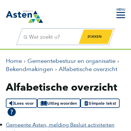
MENU
Zoekfunctie
Zoekknop
Home
Gemeentebestuur en organisatie
Bekendmakingen
Alfabetische overzicht
Alfabetische overzicht
Lees voor
Uitleg woorden
Simpele tekst
Gemeente Asten​, melding Besluit activiteiten