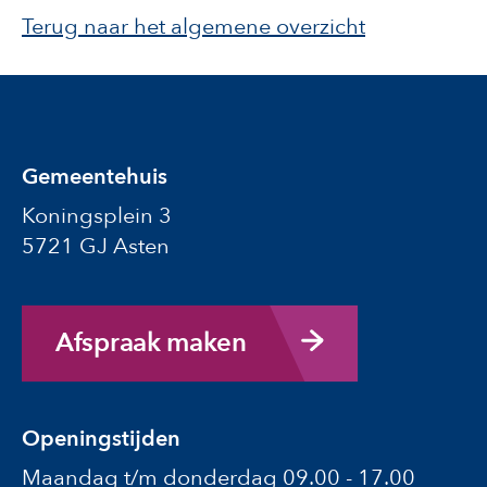
Terug naar het algemene overzicht
Gemeentehuis
Koningsplein 3
5721 GJ Asten
Afspraak maken
Openingstijden
Maandag t/m donderdag 09.00 - 17.00