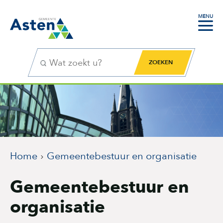
MENU
Zoekfunctie
Zoekknop
Home
Gemeentebestuur en organisatie
Gemeentebestuur en
organisatie