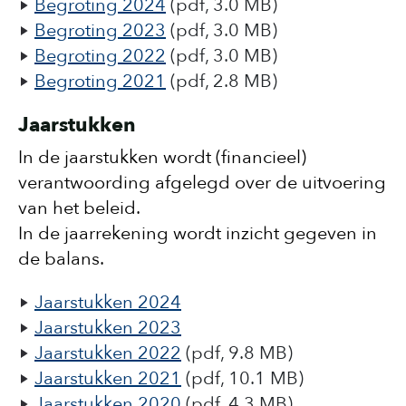
Begroting 2024
(pdf, 3.0 MB)
Begroting 2023
(pdf, 3.0 MB)
Begroting 2022
(pdf, 3.0 MB)
Begroting 2021
(pdf, 2.8 MB)
Jaarstukken
In de jaarstukken wordt (financieel)
verantwoording afgelegd over de uitvoering
van het beleid.
In de jaarrekening wordt inzicht gegeven in
de balans.
Jaarstukken 2024
Jaarstukken 2023
Jaarstukken 2022
(pdf, 9.8 MB)
Jaarstukken 2021
(pdf, 10.1 MB)
Jaarstukken 2020
(pdf, 4.3 MB)