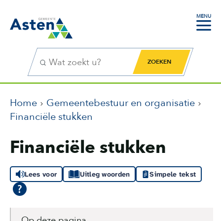
MENU
Zoekfunctie
Zoekknop
Home
Gemeentebestuur en organisatie
Financiële stukken
Financiële stukken
Lees voor
Uitleg woorden
Simpele tekst
Op deze pagina