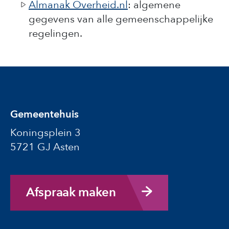
Almanak Overheid.nl
: algemene
gegevens van alle gemeenschappelijke
regelingen.
Gemeentehuis
Koningsplein 3
5721 GJ Asten
Afspraak maken