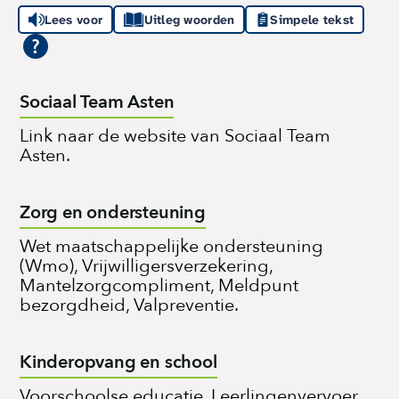
Lees voor
Uitleg woorden
Simpele tekst
Sociaal Team Asten
Link naar de website van Sociaal Team
Asten.
Zorg en ondersteuning
Wet maatschappelijke ondersteuning
(Wmo), Vrijwilligersverzekering,
Mantelzorgcompliment, Meldpunt
bezorgdheid, Valpreventie.
Kinderopvang en school
Voorschoolse educatie, Leerlingenvervoer,