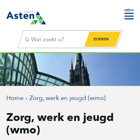
MENU
Zoekfunctie
Zoekknop
Home
Zorg, werk en jeugd (wmo)
Zorg, werk en jeugd
(wmo)