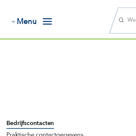
Zoek
Menu
Bedrijfscontacten
Praktische contactgegevens.