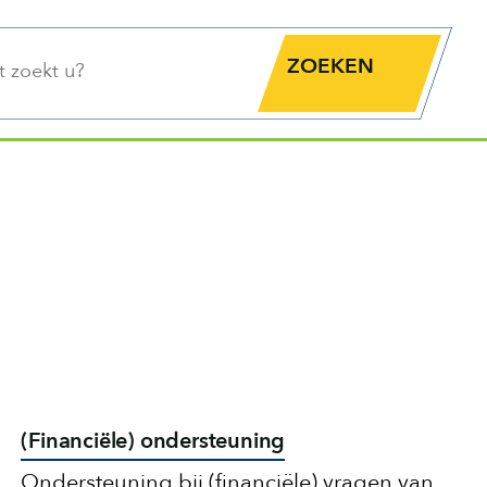
functie
Zoekknop
(Financiële) ondersteuning
Ondersteuning bij (financiële) vragen van