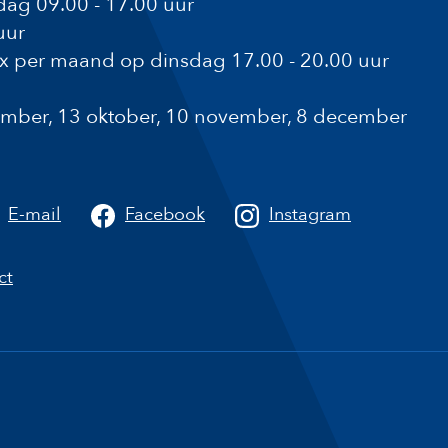
ag 09.00 - 17.00 uur
uur
1x per maand op dinsdag 17.00 - 20.00 uur
ptember, 13 oktober, 10 november, 8 december
a
E-mail
Facebook
Instagram
ct