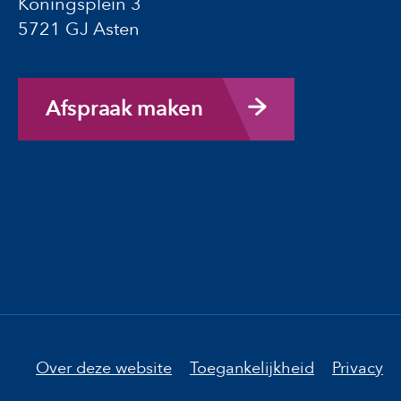
Koningsplein 3
5721 GJ Asten
Afspraak maken
Over deze website
Toegankelijkheid
Privacy