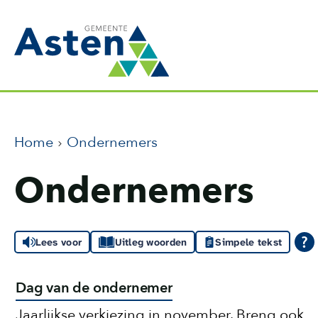
Home
Ondernemers
Ondernemers
Lees voor
Uitleg woorden
Simpele tekst
Dag van de ondernemer
Jaarlijkse verkiezing in november. Breng ook