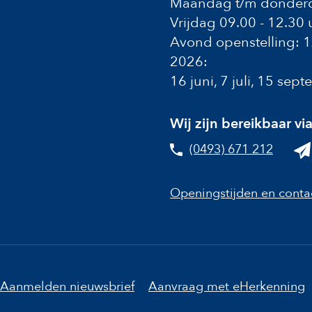
Maandag t/m donderd
Vrijdag 09.00 - 12.30 
Avond openstelling: 
2026:
16 juni, 7 juli, 15 se
Wij zijn bereikbaar vi
(0493) 671 212
Openingstijden en conta
Aanmelden nieuwsbrief
Aanvraag met eHerkenning