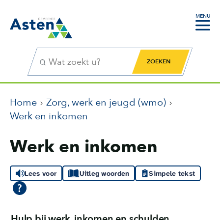
MENU
Zoekfunctie
Zoekknop
Home
Zorg, werk en jeugd (wmo)
Werk en inkomen
Werk en inkomen
Lees voor
Uitleg woorden
Simpele tekst
Hulp bij werk, inkomen en schulden