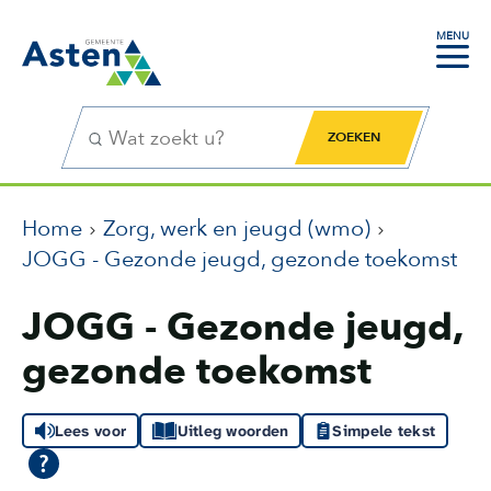
MENU
Zoekfunctie
Zoekknop
Home
Zorg, werk en jeugd (wmo)
JOGG - Gezonde jeugd, gezonde toekomst
JOGG - Gezonde jeugd,
gezonde toekomst
Lees voor
Uitleg woorden
Simpele tekst