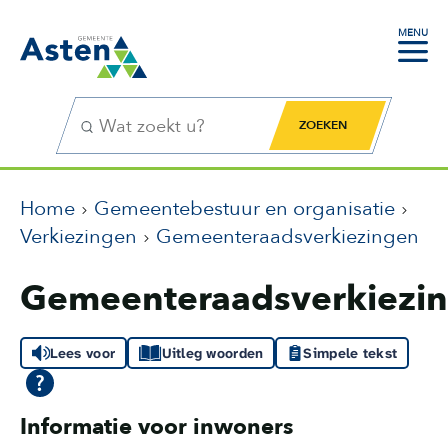
MENU
Zoekfunctie
Zoekknop
Home
Gemeentebestuur en organisatie
Verkiezingen
Gemeenteraadsverkiezingen
Gemeenteraadsverkiezi
Lees voor
Uitleg woorden
Simpele tekst
Informatie voor inwoners