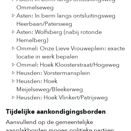
Ommelseweg
Asten: In berm langs ontsluitingsweg
Heerbaan/Patersweg
Asten: Wolfsberg (nabij rotonde
Hemelberg)
Ommel: Onze Lieve Vrouweplein: exacte
locatie in werk bepalen
Ommel: Hoek Kloosterstraat/Hogeweg
Heusden: Vorstermansplein
Heusden: Hoek
Meijelseweg/Bleekerweg
Heusden: Hoek Vlinkert/Patrijsweg
Tijdelijke aankondigingsborden
Aanvullend op de gemeentelijke
aanplakborden mogen politieke partijen