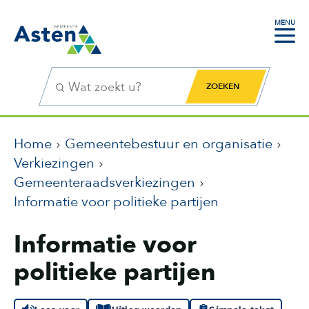
MENU
Zoekfunctie
Zoekknop
Home
Gemeentebestuur en organisatie
Verkiezingen
Gemeenteraadsverkiezingen
Informatie voor politieke partijen
Informatie voor
politieke partijen