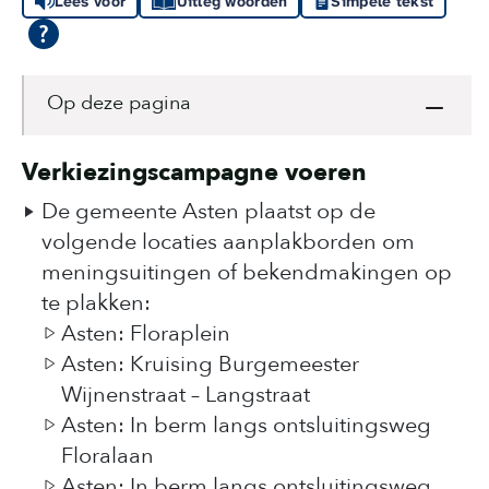
Lees voor
Uitleg woorden
Simpele tekst
Op deze pagina
Verkiezingscampagne voeren
De gemeente Asten plaatst op de
volgende locaties aanplakborden om
meningsuitingen of bekendmakingen op
te plakken:
Asten: Floraplein
Asten: Kruising Burgemeester
Wijnenstraat – Langstraat
Asten: In berm langs ontsluitingsweg
Floralaan
Asten: In berm langs ontsluitingsweg