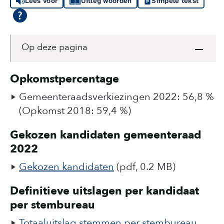
Lees voor
Uitleg woorden
Simpele tekst
Op deze pagina
Opkomstpercentage
Gemeenteraadsverkiezingen 2022: 56,8 %
(Opkomst 2018: 59,4 %)
Gekozen kandidaten gemeenteraad
2022
Gekozen kandidaten
(pdf, 0.2 MB)
Definitieve uitslagen per kandidaat
per stembureau
Totaaluitslag stemmen per stembureau