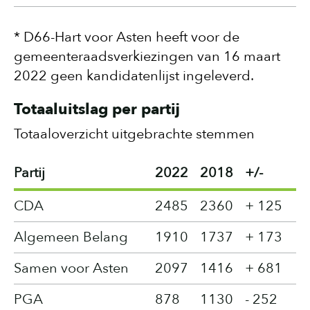
* D66-Hart voor Asten heeft voor de
gemeenteraadsverkiezingen van 16 maart
2022 geen kandidatenlijst ingeleverd.
Totaaluitslag per partij
Totaaloverzicht uitgebrachte stemmen
Partij
2022
2018
+/-
CDA
2485
2360
+ 125
Algemeen Belang
1910
1737
+ 173
Samen voor Asten
2097
1416
+ 681
PGA
878
1130
- 252