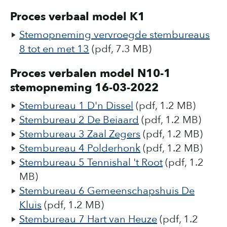
Proces verbaal model K1
Stemopneming vervroegde stembureaus
8 tot en met 13
(pdf, 7.3 MB)
Proces verbalen model N10-1
stemopneming 16-03-2022
Stembureau 1 D'n Dissel
(pdf, 1.2 MB)
Stembureau 2 De Beiaard
(pdf, 1.2 MB)
Stembureau 3 Zaal Zegers
(pdf, 1.2 MB)
Stembureau 4 Polderhonk
(pdf, 1.2 MB)
Stembureau 5 Tennishal 't Root
(pdf, 1.2
MB)
Stembureau 6 Gemeenschapshuis De
Kluis
(pdf, 1.2 MB)
Stembureau 7 Hart van Heuze
(pdf, 1.2