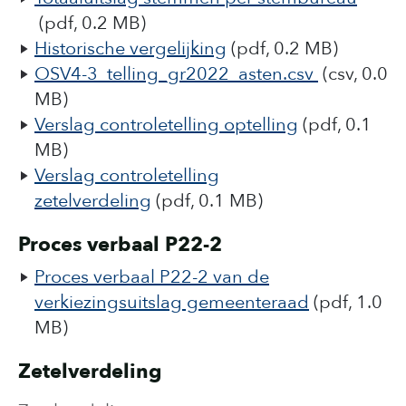
(pdf, 0.2 MB)
Historische vergelijking
(pdf, 0.2 MB)
OSV4-3_telling_gr2022_asten.csv
(csv, 0.0
MB)
Verslag controletelling optelling
(pdf, 0.1
MB)
Verslag controletelling
zetelverdeling
(pdf, 0.1 MB)
Proces verbaal P22-2
Proces verbaal P22-2 van de
verkiezingsuitslag gemeenteraad
(pdf, 1.0
MB)
Zetelverdeling