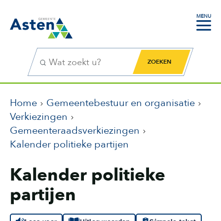
MENU
Zoekfunctie
Zoekknop
Home
Gemeentebestuur en organisatie
Verkiezingen
Gemeenteraadsverkiezingen
Kalender politieke partijen
Kalender politieke
partijen