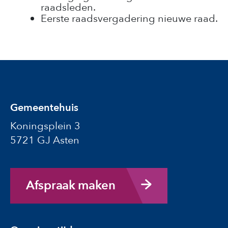
raadsleden.
Eerste raadsvergadering nieuwe raad.
Gemeentehuis
Koningsplein 3
5721 GJ Asten
Afspraak maken