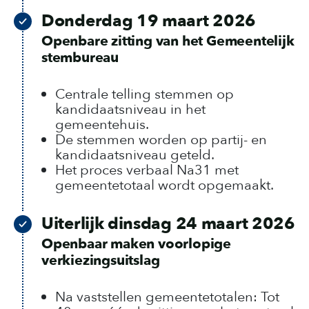
Donderdag 19 maart 2026
Openbare zitting van het Gemeentelijk
stembureau
Centrale telling stemmen op
kandidaatsniveau in het
gemeentehuis.
De stemmen worden op partij- en
kandidaatsniveau geteld.
Het proces verbaal Na31 met
gemeentetotaal wordt opgemaakt.
Uiterlijk dinsdag 24 maart 2026
Openbaar maken voorlopige
verkiezingsuitslag
Na vaststellen gemeentetotalen: Tot