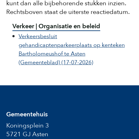
kunt dan alle bijbehorende stukken inzien.
Rechtsboven staat de uiterste reactiedatum.
Verkeer | Organisatie en beleid
Verkeersbesluit
gehandicaptenparkeerplaats op kenteken
Bartholomeushof te Asten
(Gemeenteblad)
(17-07-2026)
Gemeentehuis
Koningsplein 3
5721 GJ Asten