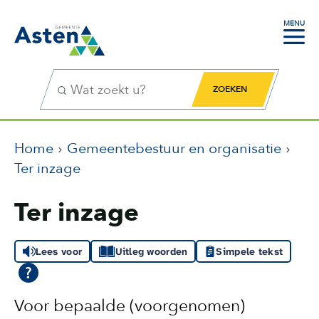
MENU
Zoekfunctie
Zoekknop
Home
Gemeentebestuur en organisatie
Ter inzage
Ter inzage
Lees voor
Uitleg woorden
Simpele tekst
Voor bepaalde (voorgenomen)