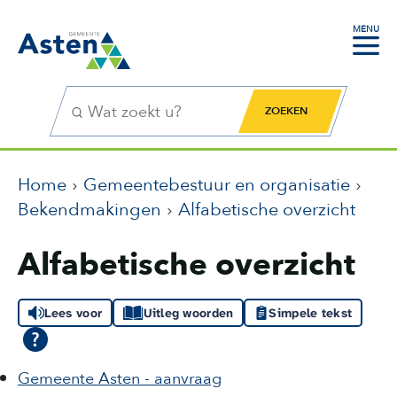
MENU
Zoekfunctie
Zoekknop
Home
Gemeentebestuur en organisatie
Bekendmakingen
Alfabetische overzicht
Alfabetische overzicht
Lees voor
Uitleg woorden
Simpele tekst
Gemeente Asten - aanvraag