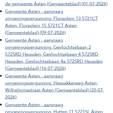
de gemeente Asten
(Gemeenteblad)
(01-07-2026)
Gemeente Asten - aanvraag
omgevingsvergunning, Floraplein 13 5721CT
Asten, Floraplein 15 5721CT Asten
(Gemeenteblad)
(09-07-2026)
Gemeente Asten - aanvraag
omgevingsvergunning, Gevlochtsebaan 2
5725RD Heusden, Gevlochtsebaan 4 5725RD
Heusden, Gevlochtsebaan 4a 5725RD Heusden
(Gemeenteblad)
(16-07-2026)
Gemeente Asten - aanvraag
omgevingsvergunning, Heesakkerweg Asten,
Wilhelminastraat Asten
(Gemeenteblad)
(20-07-
2026)
Gemeente Asten - aanvraag
omgevingsvergunning, Hutten 11 5721SL Asten