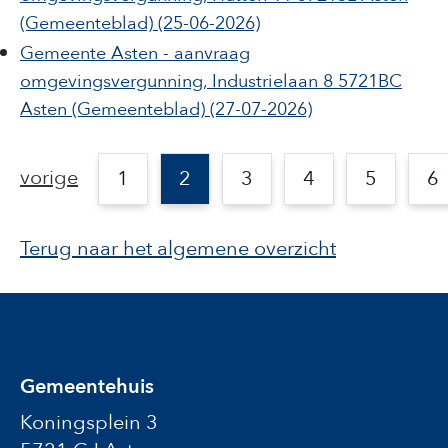
(Gemeenteblad)
(25-06-2026)
Gemeente Asten - aanvraag
omgevingsvergunning, Industrielaan 8 5721BC
Asten
(Gemeenteblad)
(27-07-2026)
vorige
1
2
3
4
5
6
Terug naar het algemene overzicht
Gemeentehuis
Koningsplein 3