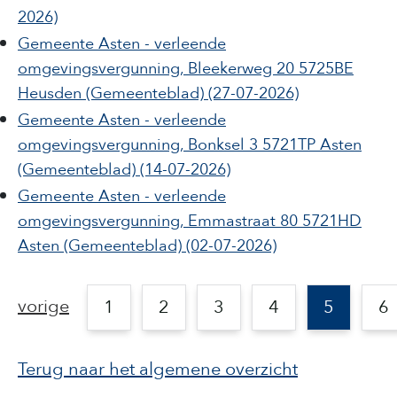
2026)
Gemeente Asten - verleende
omgevingsvergunning, Bleekerweg 20 5725BE
Heusden
(Gemeenteblad)
(27-07-2026)
Gemeente Asten - verleende
omgevingsvergunning, Bonksel 3 5721TP Asten
(Gemeenteblad)
(14-07-2026)
Gemeente Asten - verleende
omgevingsvergunning, Emmastraat 80 5721HD
Asten
(Gemeenteblad)
(02-07-2026)
vorige
1
2
3
4
5
6
Terug naar het algemene overzicht