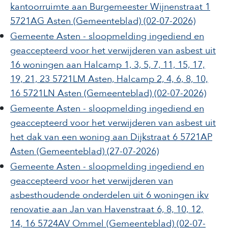
kantoorruimte aan Burgemeester Wijnenstraat 1
5721AG Asten
(Gemeenteblad)
(02-07-2026)
Gemeente Asten - sloopmelding ingediend en
geaccepteerd voor het verwijderen van asbest uit
16 woningen aan Halcamp 1, 3, 5, 7, 11, 15, 17,
19, 21, 23 5721LM Asten, Halcamp 2, 4, 6, 8, 10,
16 5721LN Asten
(Gemeenteblad)
(02-07-2026)
Gemeente Asten - sloopmelding ingediend en
geaccepteerd voor het verwijderen van asbest uit
het dak van een woning aan Dijkstraat 6 5721AP
Asten
(Gemeenteblad)
(27-07-2026)
Gemeente Asten - sloopmelding ingediend en
geaccepteerd voor het verwijderen van
asbesthoudende onderdelen uit 6 woningen ikv
renovatie aan Jan van Havenstraat 6, 8, 10, 12,
14, 16 5724AV Ommel
(Gemeenteblad)
(02-07-