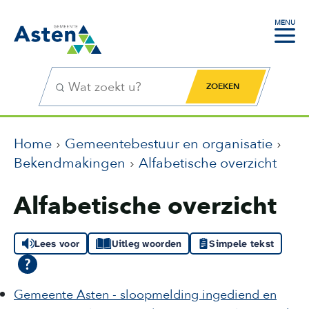
MENU
Zoekfunctie
Zoekknop
Home
Gemeentebestuur en organisatie
Bekendmakingen
Alfabetische overzicht
Alfabetische overzicht
Lees voor
Uitleg woorden
Simpele tekst
Gemeente Asten - sloopmelding ingediend en