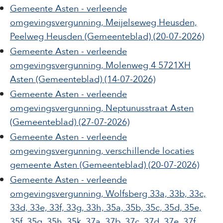
Gemeente Asten - verleende
omgevingsvergunning, Meijelseweg Heusden,
Peelweg Heusden
(Gemeenteblad)
(20-07-2026)
Gemeente Asten - verleende
omgevingsvergunning, Molenweg 4 5721XH
Asten
(Gemeenteblad)
(14-07-2026)
Gemeente Asten - verleende
omgevingsvergunning, Neptunusstraat Asten
(Gemeenteblad)
(27-07-2026)
Gemeente Asten - verleende
omgevingsvergunning, verschillende locaties
gemeente Asten
(Gemeenteblad)
(20-07-2026)
Gemeente Asten - verleende
omgevingsvergunning, Wolfsberg 33a, 33b, 33c,
33d, 33e, 33f, 33g, 33h, 35a, 35b, 35c, 35d, 35e,
35f, 35g, 35h, 35k, 37a, 37b, 37c, 37d, 37e, 37f,