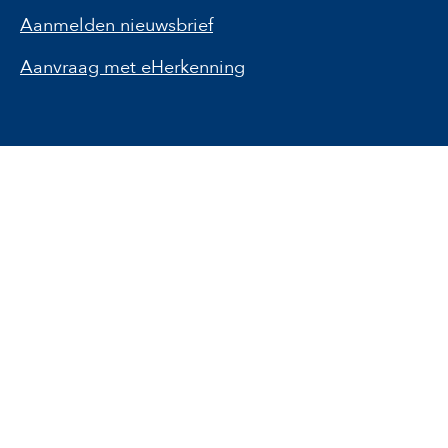
Aanmelden nieuwsbrief
Aanvraag met eHerkenning