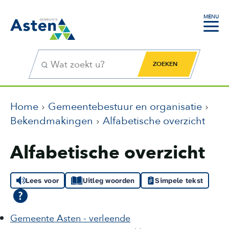
MENU
Zoekfunctie
Zoekknop
Home
Gemeentebestuur en organisatie
Bekendmakingen
Alfabetische overzicht
Alfabetische overzicht
Lees voor
Uitleg woorden
Simpele tekst
Gemeente Asten - verleende