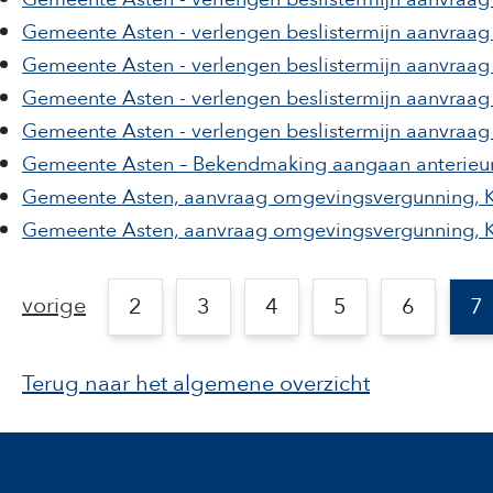
Gemeente Asten - verlengen beslistermijn aanvraa
Gemeente Asten - verlengen beslistermijn aanvraa
Gemeente Asten - verlengen beslistermijn aanvra
Gemeente Asten - verlengen beslistermijn aanvraa
Gemeente Asten – Bekendmaking aangaan anterieure
Gemeente Asten, aanvraag omgevingsvergunning, 
Gemeente Asten, aanvraag omgevingsvergunning, K
vorige
2
3
4
5
6
7
Terug naar het algemene overzicht