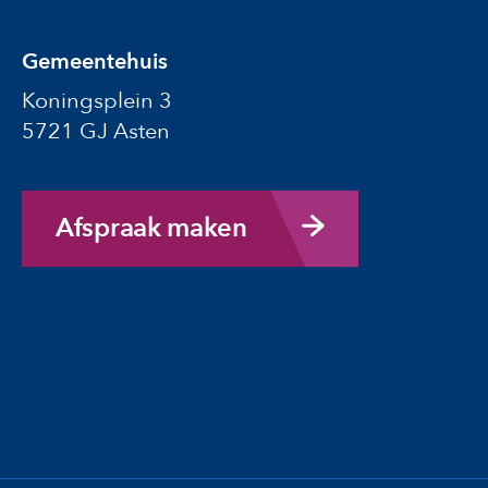
Gemeentehuis
Koningsplein 3
5721 GJ Asten
Afspraak maken