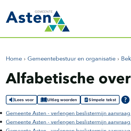
Home
Gemeentebestuur en organisatie
Be
Alfabetische over
Lees voor
Uitleg woorden
Simpele tekst
Gemeente Asten - verlengen beslistermijn aanvraag
Gemeente Asten - verlengen beslistermijn aanvraa
Gemeente Asten - verlengen beslistermijn aanvraa