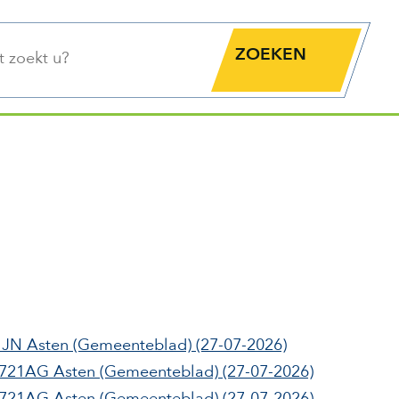
functie
Zoekknop
1JN Asten
(Gemeenteblad)
(27-07-2026)
 5721AG Asten
(Gemeenteblad)
(27-07-2026)
 5721AG Asten
(Gemeenteblad)
(27-07-2026)