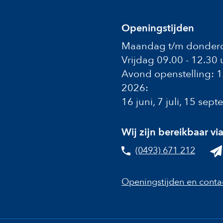
Openingstijden
Maandag t/m donderd
Vrijdag 09.00 - 12.30 
Avond openstelling: 
2026:
16 juni, 7 juli, 15 se
Wij zijn bereikbaar vi
(0493) 671 212
Openingstijden en conta