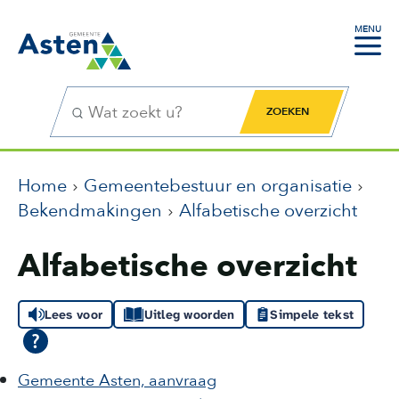
MENU
Zoekfunctie
Zoekknop
Home
Gemeentebestuur en organisatie
Bekendmakingen
Alfabetische overzicht
Alfabetische overzicht
Lees voor
Uitleg woorden
Simpele tekst
Gemeente Asten, aanvraag