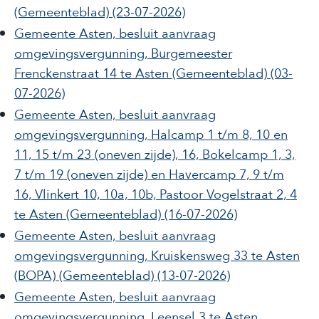
(Gemeenteblad)
(23-07-2026)
Gemeente Asten, besluit aanvraag
omgevingsvergunning, Burgemeester
Frenckenstraat 14 te Asten
(Gemeenteblad)
(03-
07-2026)
Gemeente Asten, besluit aanvraag
omgevingsvergunning, Halcamp 1 t/m 8, 10 en
11, 15 t/m 23 (oneven zijde), 16, Bokelcamp 1, 3,
7 t/m 19 (oneven zijde) en Havercamp 7, 9 t/m
16, Vlinkert 10, 10a, 10b, Pastoor Vogelstraat 2, 4
te Asten
(Gemeenteblad)
(16-07-2026)
Gemeente Asten, besluit aanvraag
omgevingsvergunning, Kruiskensweg 33 te Asten
(BOPA)
(Gemeenteblad)
(13-07-2026)
Gemeente Asten, besluit aanvraag
omgevingsvergunning, Leensel 3 te Asten