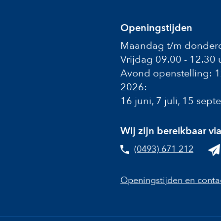
Openingstijden
Maandag t/m donderd
Vrijdag 09.00 - 12.30 
Avond openstelling: 
2026:
16 juni, 7 juli, 15 se
Wij zijn bereikbaar vi
(0493) 671 212
Openingstijden en conta