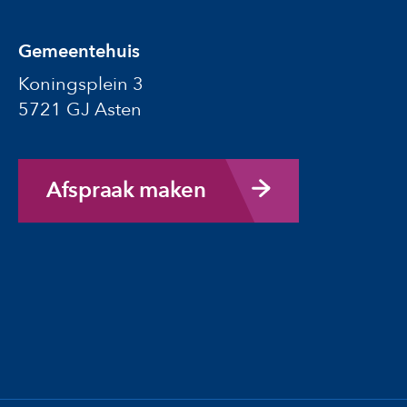
Gemeentehuis
Koningsplein 3
5721 GJ Asten
Afspraak maken