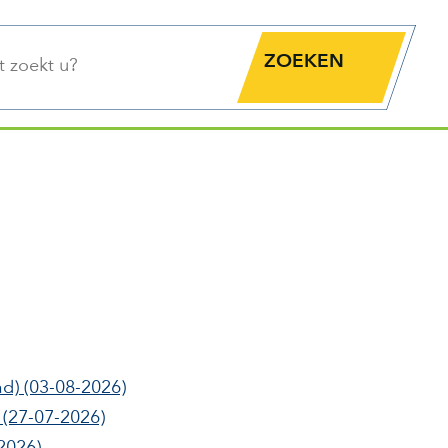
functie
Zoekknop
d)
(03-08-2026)
(27-07-2026)
2026)