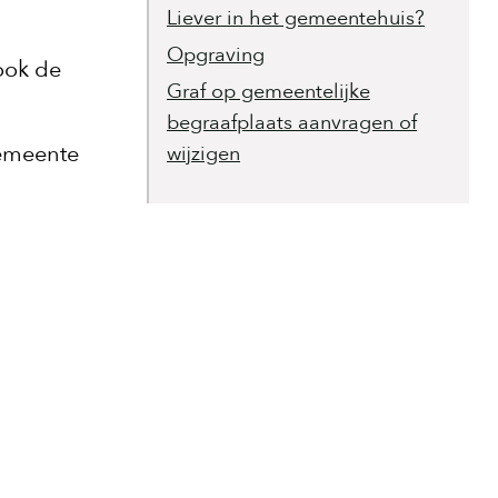
Liever in het gemeentehuis?
Opgraving
ook de
Graf op gemeentelijke
begraafplaats aanvragen of
gemeente
wijzigen