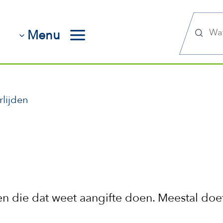
Zoek
Menu
lijden
een die dat weet aangifte doen. Meestal doe