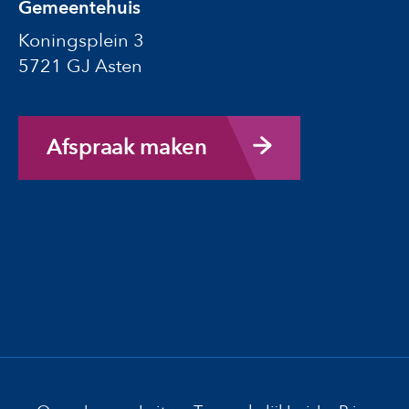
Gemeentehuis
Koningsplein 3
5721 GJ Asten
Afspraak maken