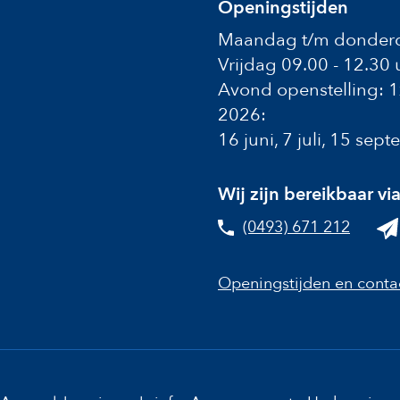
Openingstijden
Maandag t/m donderd
Vrijdag 09.00 - 12.30 
Avond openstelling: 
2026:
16 juni, 7 juli, 15 se
Wij zijn bereikbaar vi
(0493) 671 212
Openingstijden en conta