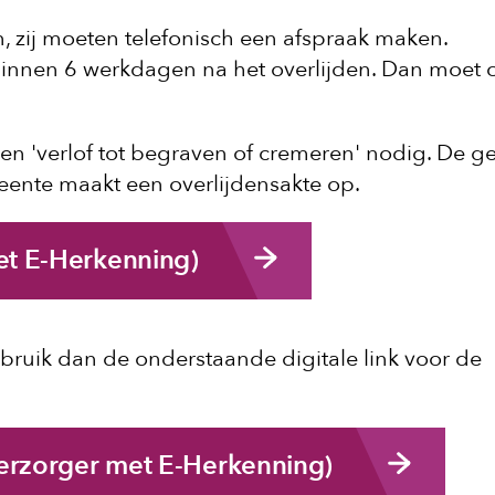
n, zij moeten telefonisch een afspraak maken.
binnen 6 werkdagen na het overlijden. Dan moet 
en 'verlof tot begraven of cremeren' nodig. De 
eente maakt een overlijdensakte op.
et E-Herkenning)
bruik dan de onderstaande digitale link voor de
tverzorger met E-Herkenning)