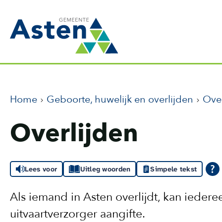
Home
Geboorte, huwelijk en overlijden
Over
Overlijden
Lees voor
Uitleg woorden
Simpele tekst
Als iemand in Asten overlijdt, kan ieder
uitvaartverzorger aangifte.