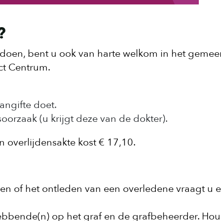
?
ilt doen, bent u ook van harte welkom in het gemee
ct Centrum.
angifte doet.
oorzaak (u krijgt deze van de dokter).
n overlijdensakte kost € 17,10.
en of het ontleden van een overledene vraagt u 
ebbende(n) op het graf en de grafbeheerder. Hou