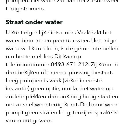
pompen. Het water zal dan net zo snel weer
terug stromen.
Straat onder water
U kunt eigenlijk niets doen. Vaak zakt het
water binnen een paar uur weer. Het enige
wat u wel kunt doen, is de gemeente bellen
om het te melden. Dit kan op
telefoonnummer 0493-671 212. Zij kunnen
dan bekijken of er een oplossing bestaat.
Leeg pompen is vaak (zeker in eerste
instantie) geen optie, omdat het water op
andere plekken dan ook nog hoog staat en
net zo snel weer terug komt. De brandweer
pompt geen straten leeg, tenzij er sprake is
van acuut gevaar.