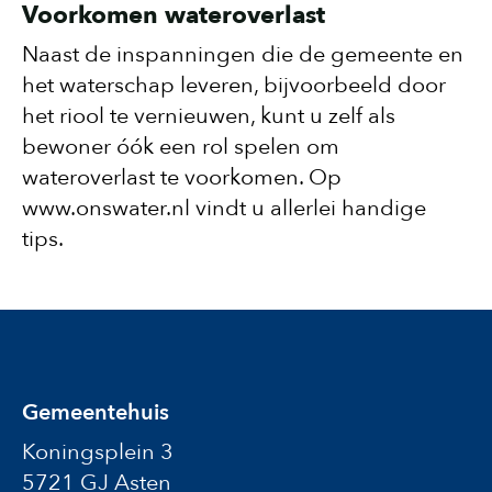
Voorkomen wateroverlast
Naast de inspanningen die de gemeente en
het waterschap leveren, bijvoorbeeld door
het riool te vernieuwen, kunt u zelf als
bewoner óók een rol spelen om
wateroverlast te voorkomen. Op
www.onswater.nl vindt u allerlei handige
tips.
Gemeentehuis
Koningsplein 3
5721 GJ Asten