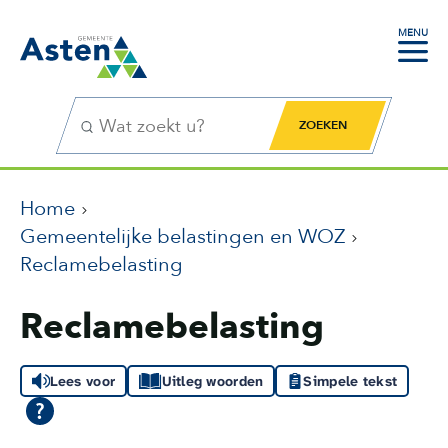
MENU
Zoekfunctie
Zoekknop
Home
Gemeentelijke belastingen en WOZ
Reclamebelasting
Reclamebelasting
Lees voor
Uitleg woorden
Simpele tekst