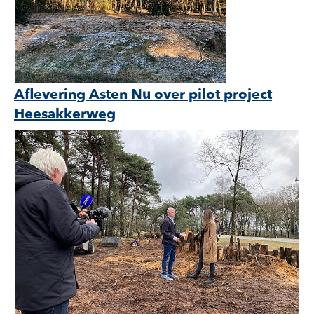
Aflevering Asten Nu over pilot project
Heesakkerweg