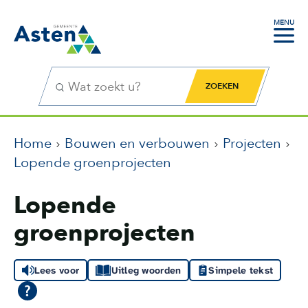
MENU
Zoekfunctie
Zoekknop
Home
Bouwen en verbouwen
Projecten
Lopende groenprojecten
Lopende
groenprojecten
Lees voor
Uitleg woorden
Simpele tekst