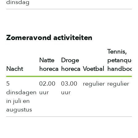
dinsdag
Zomeravond activiteiten
Tennis,
Natte
Droge
petanque,
Nacht
horeca
horeca
Voetbal
handboog
5
02.00
03.00
regulier
regulier
dinsdagen
uur
uur
in juli en
augustus