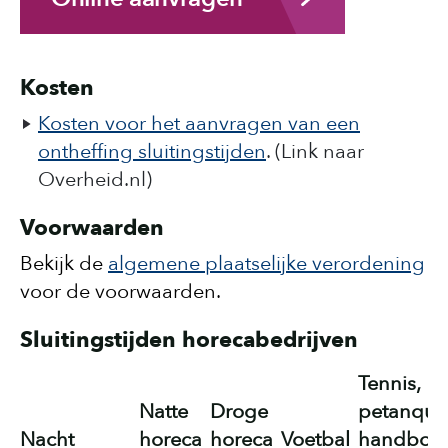
Kosten
Kosten voor het aanvragen van een
ontheffing sluitingstijden
. (Link naar
Overheid.nl)
Voorwaarden
Bekijk de
algemene plaatselijke verordening
voor de voorwaarden.
Sluitingstijden horecabedrijven
Tennis,
Natte
Droge
petanque
Nacht
horeca
horeca
Voetbal
handboo