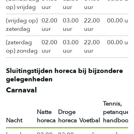
op) vrijdag
uur
uur
uur
(vrijdag op)
02.00
03.00
22.00
00.00 uur
zaterdag
uur
uur
uur
(zaterdag
02.00
03.00
22.00
00.00 uur
op) zondag
uur
uur
uur
Sluitingstijden horeca bij bijzondere
gelegenheden
Carnaval
Tennis,
Natte
Droge
petanque,
Nacht
horeca
horeca
Voetbal
handboog