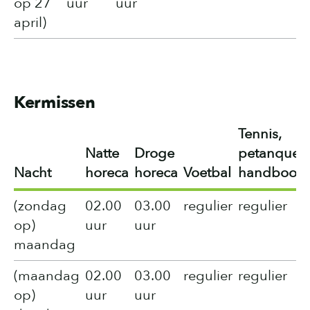
op 27
uur
uur
april)
Kermissen
Tennis,
Natte
Droge
petanque,
Nacht
horeca
horeca
Voetbal
handboog
(zondag
02.00
03.00
regulier
regulier
op)
uur
uur
maandag
(maandag
02.00
03.00
regulier
regulier
op)
uur
uur