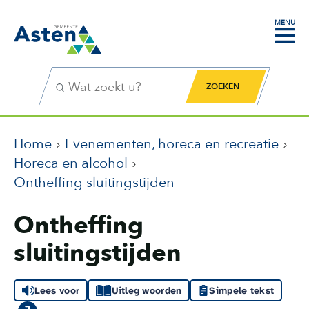
MENU
Zoekfunctie
Zoekknop
Home
Evenementen, horeca en recreatie
Horeca en alcohol
Ontheffing sluitingstijden
Ontheffing
sluitingstijden
Lees voor
Uitleg woorden
Simpele tekst