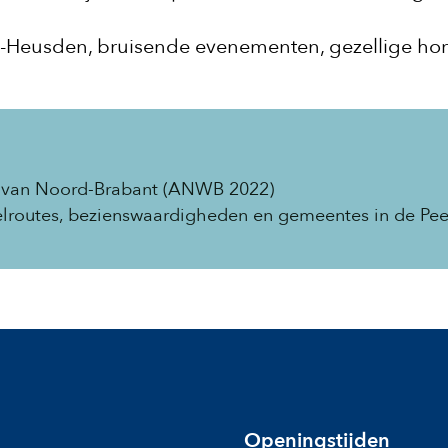
en-Heusden, bruisende evenementen, gezellige hor
je van Noord-Brabant (ANWB 2022)
delroutes, bezienswaardigheden en gemeentes in de Pe
Openingstijden