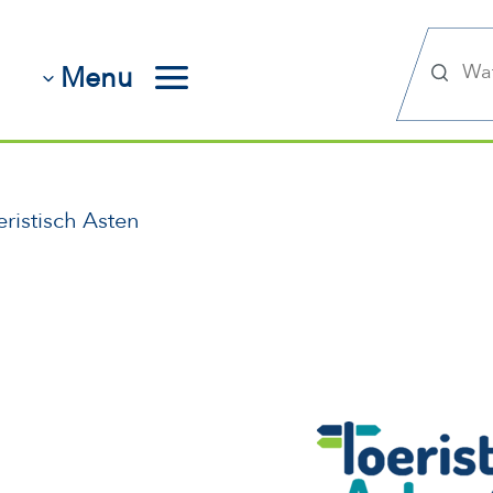
Zoek
Menu
eristisch Asten