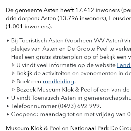
De gemeente Asten heeft 17.412 inwoners (per 
drie dorpen: Asten (13.796 inwoners), Heusd
(1.001 inwoners).
Bij Toeristisch Asten (voorheen VVV Asten) v
plekjes van Asten en De Groote Peel te verk
Haal een gratis stratenplan op of bekijk een
U vindt veel informatie op de website
Land
Bekijk de activiteiten en evenementen in d
Boek een
rondleiding
.
Bezoek Museum Klok & Peel of een van de
U vindt Toeristisch Asten in gemeenschapshuis
Telefoonnummer (0493) 692 999.
Geopend: maandag tot en met vrijdag van 09.
Museum Klok & Peel en Nationaal Park De Groote