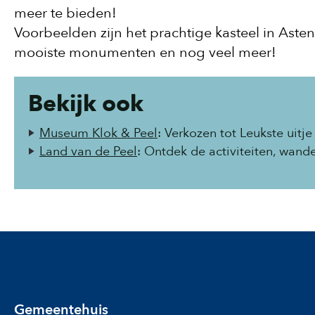
meer te bieden!
Voorbeelden zijn het prachtige kasteel in Ast
mooiste monumenten en nog veel meer!
Bekijk ook
Museum Klok & Peel
: Verkozen tot Leukste uit
Land van de Peel
: Ontdek de activiteiten, wan
Gemeentehuis