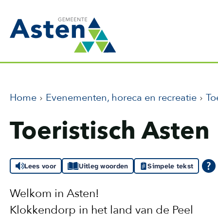
Home
Evenementen, horeca en recreatie
To
Toeristisch Asten
Lees voor
Uitleg woorden
Simpele tekst
Welkom in Asten!
Klokkendorp in het land van de Peel