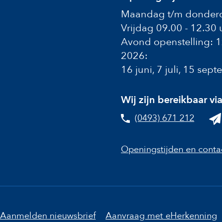
Maandag t/m donderd
Vrijdag 09.00 - 12.30 
Avond openstelling: 
2026:
16 juni, 7 juli, 15 se
Wij zijn bereikbaar vi
(0493) 671 212
Openingstijden en conta
Aanmelden nieuwsbrief
Aanvraag met eHerkenning