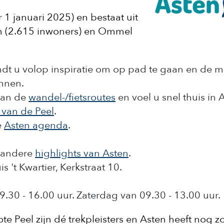
1 januari 2025) en bestaat uit
en (2.615 inwoners) en Ommel
indt u volop inspiratie om op pad te gaan en de m
ennen.
 van de
wandel-/fietsroutes
en voel u snel thuis in 
 van de Peel
.
e
Asten agenda
.
 andere
highlights van Asten
.
 't Kwartier, Kerkstraat 10.
30 - 16.00 uur. Zaterdag van 09.30 - 13.00 uur.
 Peel zijn dé trekpleisters en Asten heeft nog zo