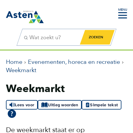
MENU
Zoekfunctie
Zoekknop
Home
Evenementen, horeca en recreatie
Weekmarkt
Weekmarkt
Lees voor
Uitleg woorden
Simpele tekst
De weekmarkt staat er op