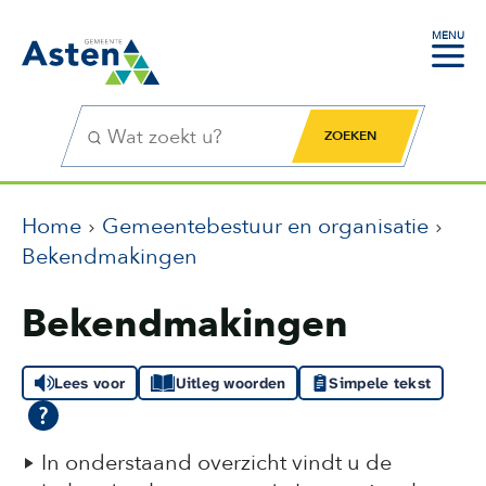
MENU
Zoekfunctie
Zoekknop
Home
Gemeentebestuur en organisatie
Bekendmakingen
Bekendmakingen
Lees voor
Uitleg woorden
Simpele tekst
In onderstaand overzicht vindt u de