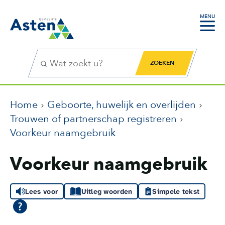
MENU
Zoekfunctie
Zoekknop
Home
Geboorte, huwelijk en overlijden
Trouwen of partnerschap registreren
Voorkeur naamgebruik
Voorkeur naamgebruik
Lees voor
Uitleg woorden
Simpele tekst