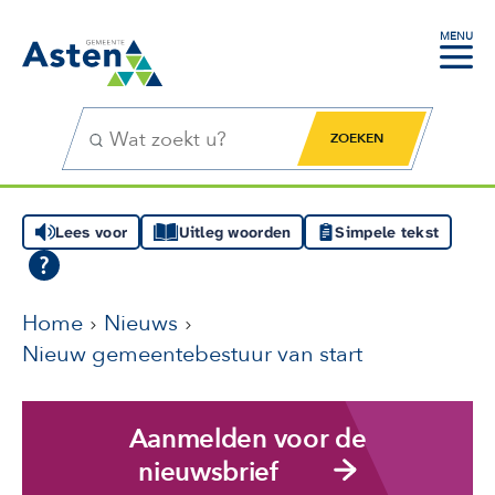
MENU
Zoekfunctie
Zoekknop
Lees voor
Uitleg woorden
Simpele tekst
Home
Nieuws
Nieuw gemeentebestuur van start
Aanmelden voor de
nieuwsbrief