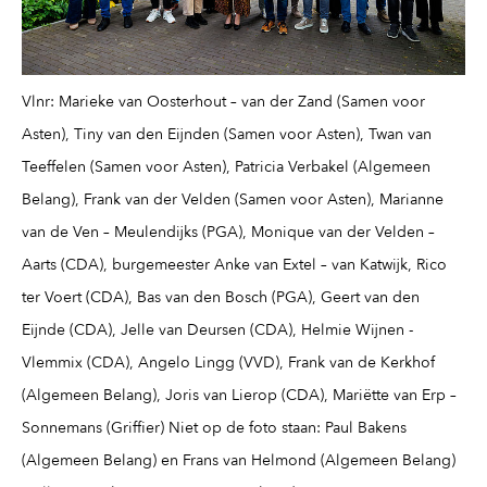
Vlnr: Marieke van Oosterhout – van der Zand (Samen voor
Asten), Tiny van den Eijnden (Samen voor Asten), Twan van
Teeffelen (Samen voor Asten), Patricia Verbakel (Algemeen
Belang), Frank van der Velden (Samen voor Asten), Marianne
van de Ven – Meulendijks (PGA), Monique van der Velden –
Aarts (CDA), burgemeester Anke van Extel – van Katwijk, Rico
ter Voert (CDA), Bas van den Bosch (PGA), Geert van den
Eijnde (CDA), Jelle van Deursen (CDA), Helmie Wijnen -
Vlemmix (CDA), Angelo Lingg (VVD), Frank van de Kerkhof
(Algemeen Belang), Joris van Lierop (CDA), Mariëtte van Erp –
Sonnemans (Griffier) Niet op de foto staan: Paul Bakens
(Algemeen Belang) en Frans van Helmond (Algemeen Belang)