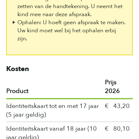
zetten van de handtekening. U neemt het
kind mee naar deze afspraak.
Ophalen: U hoeft geen afspraak te maken.
Uw kind moet wel bij het ophalen erbij
zijn.
Kosten
Prijs
Product
2026
Identiteitskaart tot en met 17 jaar
€ 43,20
(5 jaar geldig)
Identiteitskaart vanaf 18 jaar (10
€ 80,10
jaar geldig)