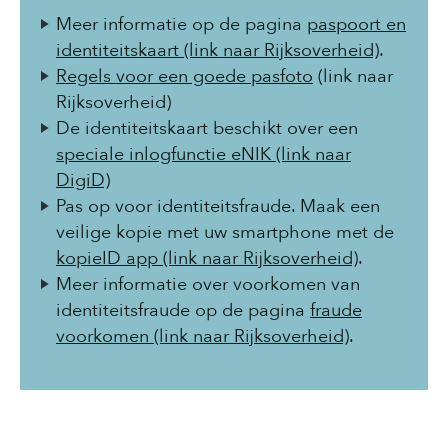
Meer informatie op de pagina
paspoort en
identiteitskaart (link naar Rijksoverheid)
.
Regels voor een goede pasfoto
(link naar
Rijksoverheid)
De identiteitskaart beschikt over een
speciale inlogfunctie eNIK (link naar
DigiD)
Pas op voor identiteitsfraude. Maak een
veilige kopie met uw smartphone met de
kopieID app (link naar Rijksoverheid)
.
Meer informatie over voorkomen van
identiteitsfraude op de pagina
fraude
voorkomen (link naar Rijksoverheid)
.