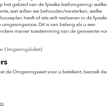
op het gebied van de fysieke leefomgeving: welke
ente, wat willen we behouden/versterken, welke
ouwplan heeft of iets wilt realiseren in de fysiek
 omgevingsvisie. Dit is van belang als u een
andere manier toestemming van de gemeente nod
aar Omgevingsloket)
rs
wat de Omgevingswet voor u betekent, bezoek da
en