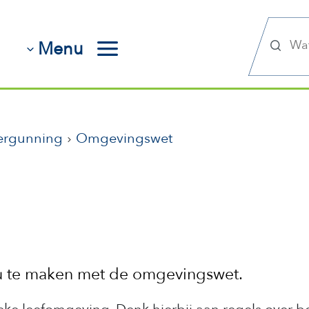
Zoek
Menu
ergunning
Omgevingswet
t u te maken met de omgevingswet.