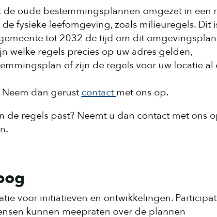
it de oude bestemmingsplannen omgezet in een 
de fysieke leefomgeving, zoals milieuregels. Dit i
 gemeente tot 2032 de tijd om dit omgevingsplan
zijn welke regels precies op uw adres gelden,
temmingsplan of zijn de regels voor uw locatie a
t. Neem dan gerust
contact
met ons op.
in de regels past? Neemt u dan contact met ons 
en.
loog
ie voor initiatieven en ontwikkelingen. Participat
t mensen kunnen meepraten over de plannen