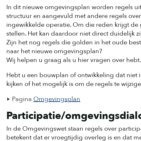
In dit nieuwe omgevingsplan worden regels u
structuur en aangevuld met andere regels over 
ingewikkelde operatie. Om die reden krijgt de
stellen. Het kan daardoor niet direct duidelijk 
Zijn het nog regels die golden in het oude bes
naar het nieuwe omgevingsplan?
Wij helpen u graag als u hier vragen over heb
Hebt u een bouwplan of ontwikkeling dat niet 
kijken of het mogelijk is om de regels te wijzig
Pagina
Omgevingsplan
Participatie/omgevingsdia
In de Omgevingswet staan regels over participat
betekent dat er vroegtijdig overleg is en da