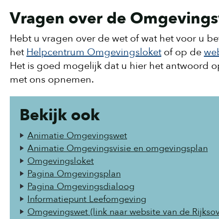
Vragen over de Omgeving
Hebt u vragen over de wet of wat het voor u be
het
Helpcentrum Omgevingsloket
of op de
web
Het is goed mogelijk dat u hier het antwoord o
met ons opnemen.
Bekijk ook
Animatie Omgevingswet
Animatie Omgevingsvisie en omgevingsplan
Omgevingsloket
Pagina Omgevingsplan
Pagina Omgevingsdialoog
Informatiepunt Leefomgeving
Omgevingswet (link naar website van de Rijkso