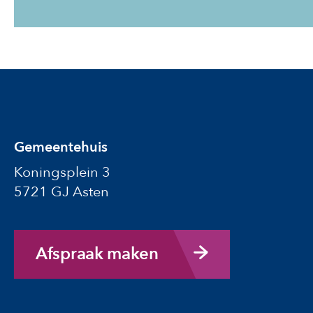
Gemeentehuis
Koningsplein 3
5721 GJ Asten
Afspraak maken