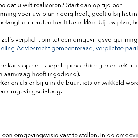
 dat u wilt realiseren? Start dan op tijd een
ing voor uw plan nodig heeft, geeft u bij het i
belanghebbenden heeft betrokken bij uw plan, h
zelfs verplicht om tot een omgevingsvergunning
eling Adviesrecht gemeenteraad, verplichte parti
e kans op een soepele procedure groter, zeker a
en aanvraag heeft ingediend).
nen als er bij u in de buurt iets ontwikkeld word
e en omgevingsdialoog.
n omgevingsvisie vast te stellen. In de omgevi