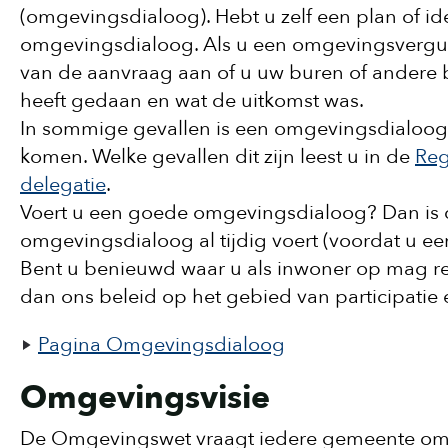
(omgevingsdialoog). Hebt u zelf een plan of idee
omgevingsdialoog. Als u een omgevingsvergunn
van de aanvraag aan of u uw buren of andere 
heeft gedaan en wat de uitkomst was.
In sommige gevallen is een omgevingsdialoog 
komen. Welke gevallen dit zijn leest u in de
Reg
delegatie
.
Voert u een goede omgevingsdialoog? Dan is d
omgevingsdialoog al tijdig voert (voordat u e
Bent u benieuwd waar u als inwoner op mag reke
dan ons beleid op het gebied van participati
Pagina Omgevingsdialoog
Omgevingsvisie
De Omgevingswet vraagt iedere gemeente om ee