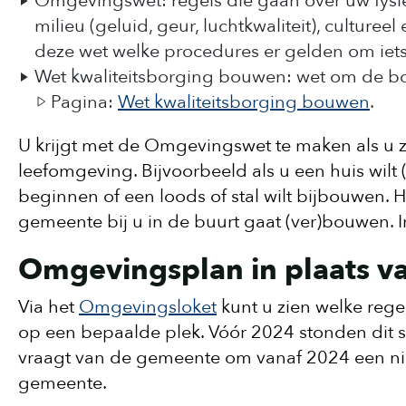
Omgevingswet: regels die gaan over uw fysi
milieu (geluid, geur, luchtkwaliteit), cultur
deze wet welke procedures er gelden om iets
Wet kwaliteitsborging bouwen: wet om de bo
Pagina:
Wet kwaliteitsborging bouwen
.
U krijgt met de Omgevingswet te maken als u zel
leefomgeving. Bijvoorbeeld als u een huis wilt
beginnen of een loods of stal wilt bijbouwen. H
gemeente bij u in de buurt gaat (ver)bouwen. 
Omgevingsplan in plaats 
Via het
Omgevingsloket
kunt u zien welke rege
op een bepaalde plek. Vóór 2024 stonden dit
vraagt van de gemeente om vanaf 2024 een ni
gemeente.