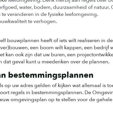
eke leefomgeving. Denk hierbij aan regels over 
eel erfgoed, water, bodem, duurzaamheid of natuur. 
 te veranderen in de fysieke leefomgeving.
uwkwaliteit te verhogen.
f bouwplannen heeft of iets wilt realiseren in de
 (ver)bouwen, een boom wilt kappen, een bedrijf w
et kan ook zijn dat uw buren, een projectontwikke
In dat geval kunt u meedenken over de plannen.
van bestemmingsplannen
ls op uw adres gelden of kijken wat allemaal is t
 soort regels in bestemmingsplannen. De Omgevi
euw omgevingsplan op te stellen voor de gehele