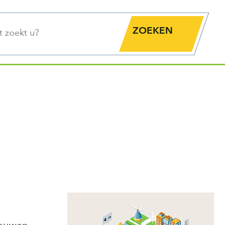
functie
Zoekknop