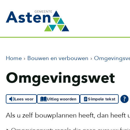
Home
Bouwen en verbouwen
Omgevingsv
Omgevingswet
Lees voor
Uitleg woorden
Simpele tekst
Als u zelf bouwplannen heeft, dan heef