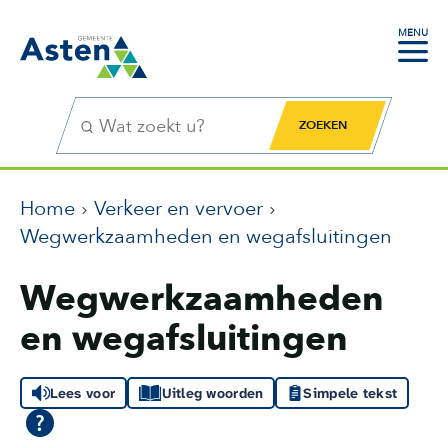
MENU
Zoekfunctie
Zoekknop
Home
Verkeer en vervoer
Wegwerkzaamheden en wegafsluitingen
Wegwerkzaamheden
en wegafsluitingen
Lees voor
Uitleg woorden
Simpele tekst