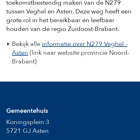
toekomstbestendig maken van de N279
tussen Veghel en Asten. Deze weg heeft een
grote rol in het bereikbaar en leefbaar
houden van de regio Zuidoost-Brabant.
Bekijk alle
informatie over N279 Veghel -
Asten
(link naar website provincie Noord-
Brabant)
Gemeentehuis
Koningsplein 3
5721 GJ Asten