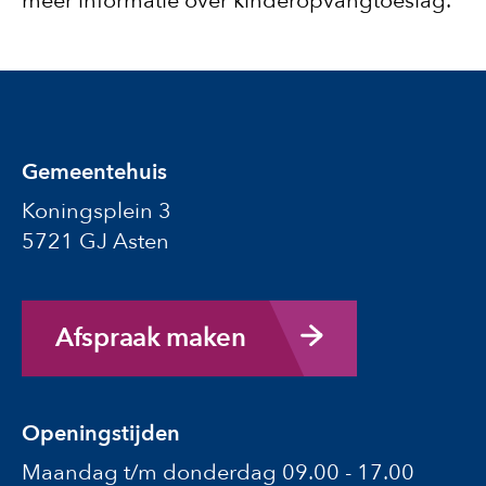
meer informatie over kinderopvangtoeslag.
Gemeentehuis
Koningsplein 3
5721 GJ Asten
Afspraak maken
Openingstijden
Maandag t/m donderdag 09.00 - 17.00