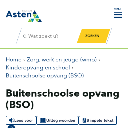
MENU
Zoekfunctie
Zoekknop
Home
Zorg, werk en jeugd (wmo)
Kinderopvang en school
Buitenschoolse opvang (BSO)
Buitenschoolse opvang
(BSO)
Lees voor
Uitleg woorden
Simpele tekst