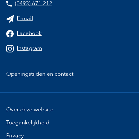
(0493) 671 212
E-mail
Facebook
Instagram
Openingstijden en contact
Over deze website
Toegankelijkheid
Privacy