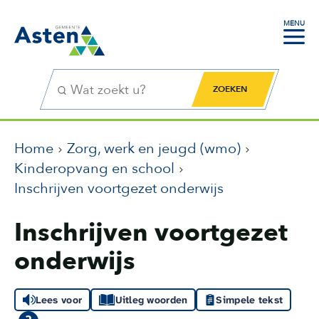
MENU
Zoekfunctie
Zoekknop
Home
Zorg, werk en jeugd (wmo)
Kinderopvang en school
Inschrijven voortgezet onderwijs
Inschrijven voortgezet
onderwijs
Lees voor
Uitleg woorden
Simpele tekst