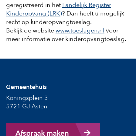
geregistreerd in het
Landelijk Register
Kinderopvang (LRK)
? Dan heeft u mogelijk
recht op kinderopvangtoeslag.
Bekijk de website
www.toeslagen.nl
voor
meer informatie over kinderopvangtoeslag.
Gemeentehuis
Koningsplein 3
5721 GJ Asten
Afspraak maken