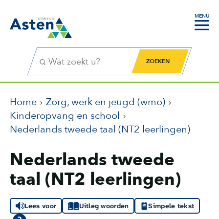
MENU
Zoekfunctie
Zoekknop
Home
Zorg, werk en jeugd (wmo)
Kinderopvang en school
Nederlands tweede taal (NT2 leerlingen)
Nederlands tweede
taal (NT2 leerlingen)
Lees voor
Uitleg woorden
Simpele tekst