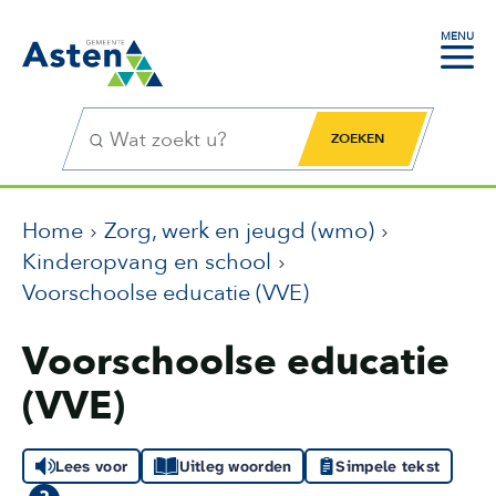
MENU
Zoekfunctie
Zoekknop
Home
Zorg, werk en jeugd (wmo)
Kinderopvang en school
Voorschoolse educatie (VVE)
Voorschoolse educatie
(VVE)
Lees voor
Uitleg woorden
Simpele tekst