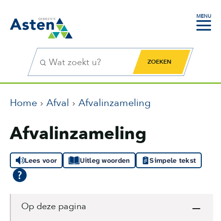
MENU
Zoekfunctie
Zoekknop
Home
Afval
Afvalinzameling
Afvalinzameling
Lees voor
Uitleg woorden
Simpele tekst
Op deze pagina