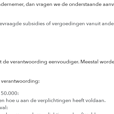
 ondernemer, dan vragen we de onderstaande aan
evraagde subsidies of vergoedingen vanuit ande
rdt de verantwoording eenvoudiger. Meestal word
e verantwoording:
 50.000:
 en hoe u aan de verplichtingen heeft voldaan.
val: