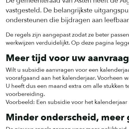
De gemeenteraad van Asten heeft de A
vastgesteld. De belangrijkste uitgangspun
ondersteunen die bijdragen aan leefbaa
De regels zijn aangepast zodat ze beter passen
werkwijzen verduidelijkt. Op deze pagina legg
Meer tijd voor uw aanvraag
Wilt u subsidie aanvragen voor een kalenderjaa
voorafgaand aan het kalenderjaar. Voorheen wa
U heeft dus een maand extra om alle stukken te
voorbereiding.
Voorbeeld: Een subsidie voor het kalenderjaar 
Minder onderscheid, meer 