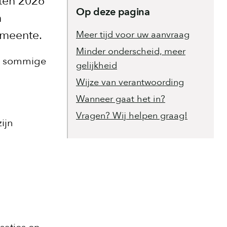
ten 2026
Op deze pagina
n
emeente.
Meer tijd voor uw aanvraag
Minder onderscheid, meer
jn sommige
gelijkheid
Wijze van verantwoording
Wanneer gaat het in?
Vragen? Wij helpen graag!
ijn