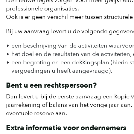
De nieuwe regels zorgen voor meer gelijkheid. E
professionele organisaties.
Ook is er geen verschil meer tussen structurele
Bij uw aanvraag levert u de volgende gegeven
een beschrijving van de activiteiten waarvoo
het doel en de resultaten van de activiteiten,
een begroting en een dekkingsplan (hierin s
vergoedingen u heeft aangevraagd).
Bent u een rechtspersoon?
Dan levert u bij de eerste aanvraag een kopie v
jaarrekening of balans van het vorige jaar aan.
eventuele reserve aan.
Extra informatie voor ondernemers