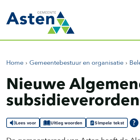
Home
Gemeentebestuur en organisatie
Bel
Nieuwe Algemen
subsidieverorde
Lees voor
Uitleg woorden
Simpele tekst