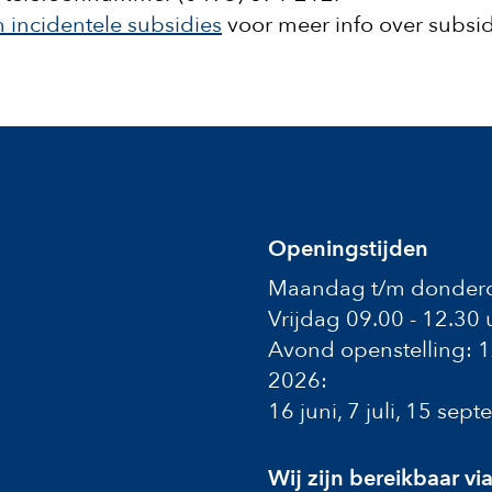
n incidentele subsidies
voor meer info over subsid
Openingstijden
Maandag t/m donderd
Vrijdag 09.00 - 12.30 
Avond openstelling: 
2026:
16 juni, 7 juli, 15 se
Wij zijn bereikbaar vi