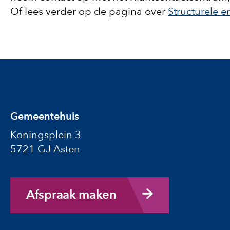
Of lees verder op de pagina over
Structurele e
Gemeentehuis
Koningsplein 3
5721 GJ Asten
Afspraak maken