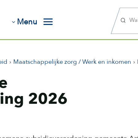
Zoek
Menu
eid
Maatschappelijke zorg / Werk en inkomen
e
ning 2026