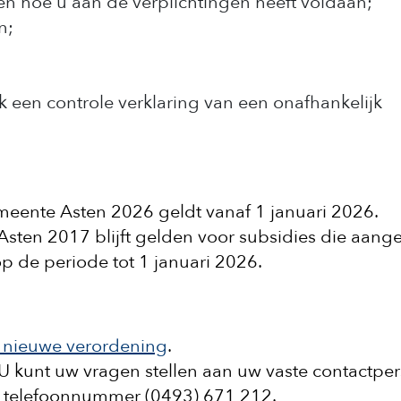
 en hoe u aan de verplichtingen heeft voldaan;
n;
 een controle verklaring van een onafhankelijk
ente Asten 2026 geldt vanaf 1 januari 2026.
ten 2017 blijft gelden voor subsidies die aang
p de periode tot 1 januari 2026.
e nieuwe verordening
.
U kunt uw vragen stellen aan uw vaste contactpe
, telefoonnummer (0493) 671 212.