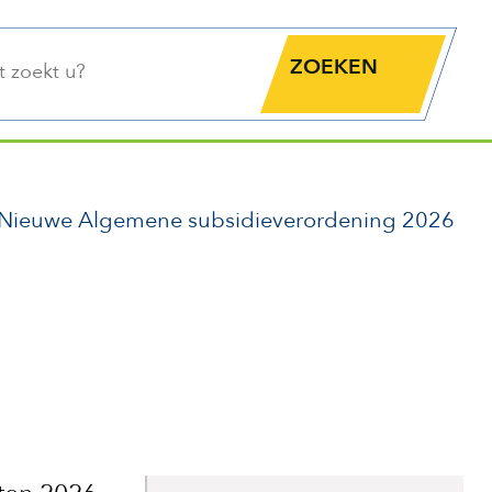
functie
Zoekknop
Nieuwe Algemene subsidieverordening 2026