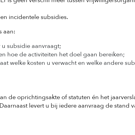
r is geen verschil meer tussen vrijwilligersorgani
 en incidentele subsidies.
s aan:
r u subsidie aanvraagt;
 en hoe de activiteiten het doel gaan bereiken;
taat welke kosten u verwacht en welke andere sub
an de oprichtingsakte of statuten én het jaarversl
 Daarnaast levert u bij iedere aanvraag de stand 