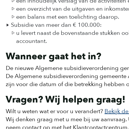
een inhoudelijk verslag van de activiteiten
een overzicht van de uitgaven en inkomste
een balans met een toelichting daarop.
Subsidie van meer dan € 100.000:
u levert naast de bovenstaande stukken ook
accountant.
Wanneer gaat het in?
De nieuwe Algemene subsidieverordening geme
De Algemene subsidieverordening gemeente As
zijn voor die datum of die betrekking hebben o
Vragen? Wij helpen graag!
Wilt u weten wat er voor u verandert?
Bekijk d
Wij denken graag met u mee bij uw aanvraag. 
neem contact op met het Klantcontactcentrum