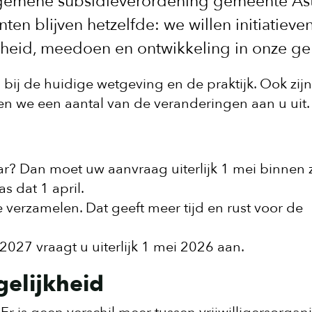
lgemene subsidieverordening gemeente As
ten blijven hetzelfde: we willen initiatieve
rheid, meedoen en ontwikkeling in onze g
 bij de huidige wetgeving en de praktijk. Ook zi
en we een aantal van de veranderingen aan u uit.
r? Dan moet uw aanvraag uiterlijk 1 mei binnen z
s dat 1 april.
 verzamelen. Dat geeft meer tijd en rust voor de
2027 vraagt u uiterlijk 1 mei 2026 aan.
gelijkheid