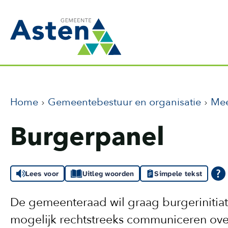
Home
Gemeentebestuur en organisatie
Me
Burgerpanel
Lees voor
Uitleg woorden
Simpele tekst
De gemeenteraad wil graag burgerinitiat
mogelijk rechtstreeks communiceren ove