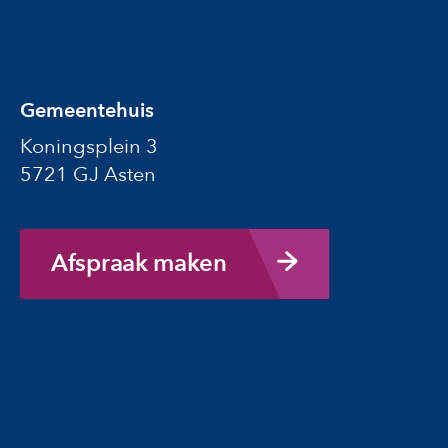
Gemeentehuis
Koningsplein 3
5721 GJ Asten
Afspraak maken