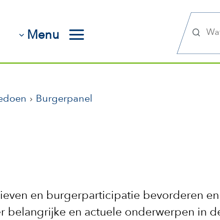
Zoek
Menu
edoen
Burgerpanel
ieven en burgerparticipatie bevorderen en
r belangrijke en actuele onderwerpen in d