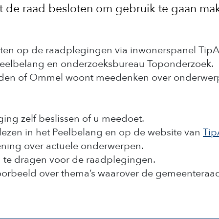
t de raad besloten om gebruik te gaan ma
uiten op de raadplegingen via inwonerspanel TipA
 Peelbelang en onderzoeksbureau Toponderzoek.
eusden of Ommel woont meedenken over onderwer
ging zelf beslissen of u meedoet.
 lezen in het Peelbelang en op de website van
Tip
mening over actuele onderwerpen.
n te dragen voor de raadplegingen.
voorbeeld over thema’s waarover de gemeenteraa