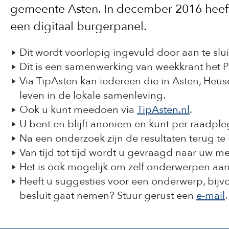
gemeente Asten. In december 2016 heef
een digitaal burgerpanel.
Dit wordt voorlopig ingevuld door aan te sl
Dit is een samenwerking van weekkrant het
Via TipAsten kan iedereen die in Asten, H
leven in de lokale samenleving.
Ook u kunt meedoen via
TipAsten.nl
.
U bent en blijft anoniem en kunt per raadple
Na een onderzoek zijn de resultaten terug te
Van tijd tot tijd wordt u gevraagd naar uw 
Het is ook mogelijk om zelf onderwerpen aa
Heeft u suggesties voor een onderwerp, bij
besluit gaat nemen? Stuur gerust een
e-mail
.