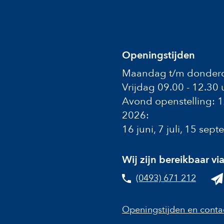
Openingstijden
Maandag t/m donderd
Vrijdag 09.00 - 12.30 
Avond openstelling: 
2026:
16 juni, 7 juli, 15 se
Wij zijn bereikbaar vi
(0493) 671 212
Openingstijden en conta