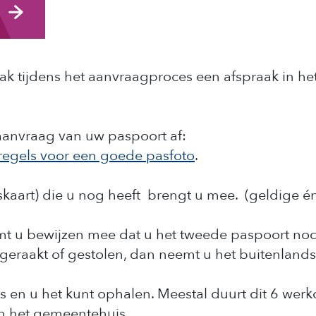
ak tijdens het aanvraagproces een afspraak in he
 aanvraag van uw paspoort af:
regels voor een goede pasfoto
.
skaart) die u nog heeft brengt u mee. (geldige é
mt u bewijzen mee dat u het tweede paspoort nod
jtgeraakt of gestolen, dan neemt u het buitenland
is en u het kunt ophalen. Meestal duurt dit 6 wer
in het gemeentehuis.