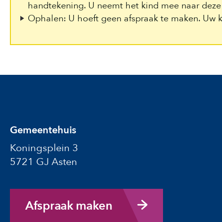
handtekening. U neemt het kind mee naar deze 
Ophalen: U hoeft geen afspraak te maken. Uw ki
Gemeentehuis
Koningsplein 3
5721 GJ Asten
Afspraak maken