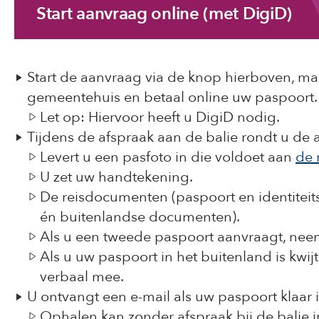
Start aanvraag online (met DigiD)
Start de aanvraag via de knop hierboven, ma
gemeentehuis en betaal online uw paspoort.
Let op: Hiervoor heeft u DigiD nodig.
Tijdens de afspraak aan de balie rondt u de
Levert u een pasfoto in die voldoet aan
de 
U zet uw handtekening.
De reisdocumenten (paspoort en identiteit
én buitenlandse documenten).
Als u een tweede paspoort aanvraagt, nee
Als u uw paspoort in het buitenland is kwi
verbaal mee.
U ontvangt een e-mail als uw paspoort klaar 
Ophalen kan zonder afspraak bij de balie 