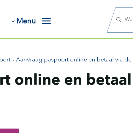
Zoek
Menu
oort
Aanvraag paspoort online en betaal via de
 online en betaal