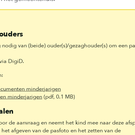
ouders
 nodig van (beide) ouder(s)/gezaghouder(s) om een p
via DigiD.
n:
ocumenten minderjarigen
en minderjarigen
(pdf, 0.1 MB)
alen
oor de aanvraag en neemt het kind mee naar deze afsp
 het afgeven van de pasfoto en het zetten van de