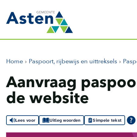
Home
Paspoort, rijbewijs en uittreksels
Pasp
Aanvraag paspoort
de website
Lees voor
Uitleg woorden
Simpele tekst