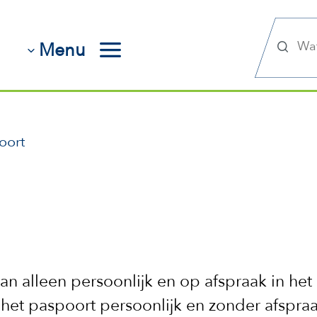
Zoek
Menu
oort
n alleen persoonlijk en op afspraak in het
et paspoort persoonlijk en zonder afspraa