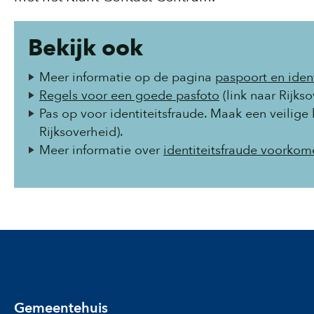
Bekijk ook
Meer informatie op de pagina
paspoort en ident
Regels voor een goede pasfoto
(link naar Rijks
Pas op voor identiteitsfraude. Maak een veili
Rijksoverheid).
Meer informatie over
identiteitsfraude voorko
Gemeentehuis