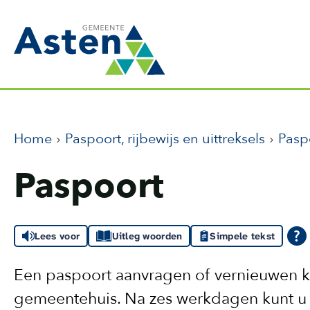
Home
Paspoort, rijbewijs en uittreksels
Pasp
Paspoort
Lees voor
Uitleg woorden
Simpele tekst
Een paspoort aanvragen of vernieuwen ka
gemeentehuis. Na zes werkdagen kunt u h