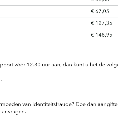
€ 67,05
€ 127,35
€ 148,95
poort vóór 12.30 uur aan, dan kunt u het de vol
.
vermoeden van identiteitsfraude? Doe dan aangifte
 aanvragen.