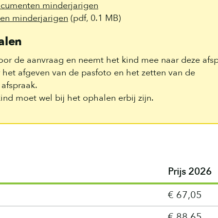
ocumenten minderjarigen
en minderjarigen
(pdf, 0.1 MB)
alen
oor de aanvraag en neemt het kind mee naar deze afsp
 het afgeven van de pasfoto en het zetten van de
afspraak.
nd moet wel bij het ophalen erbij zijn.
Prijs 2026
€ 67,05
€ 88,65