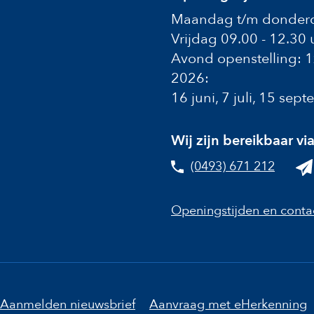
Maandag t/m donderd
Vrijdag 09.00 - 12.30 
Avond openstelling: 
2026:
16 juni, 7 juli, 15 se
Wij zijn bereikbaar vi
(0493) 671 212
Openingstijden en conta
Aanmelden nieuwsbrief
Aanvraag met eHerkenning