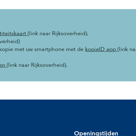
iteitskaart
(link naar Rijksoverheid).
overheid)
ge kopie met uw smartphone met de
kopieID app
(link na
men
(link naar Rijksoverheid).
Openingstijden