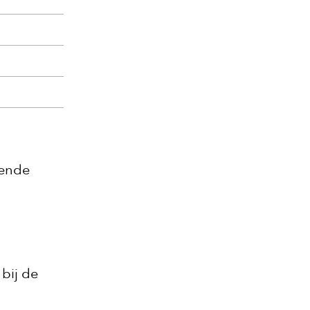
gende
 bij de