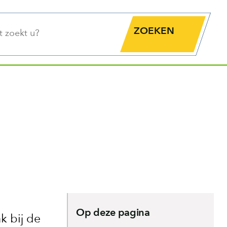
functie
Zoekknop
Op deze pagina
k bij de