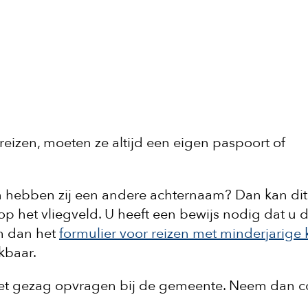
reizen, moeten ze altijd een eigen paspoort of
n hebben zij een andere achternaam? Dan kan dit
p het vliegveld. U heeft een bewijs nodig dat u d
m dan het
formulier voor reizen met minderjarige
kbaar.
 het gezag opvragen bij de gemeente. Neem dan c