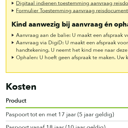
Digitaal indienen toestemming aanvraag reisd
Formulier Toestemming aanvraag reisdocument
Kind aanwezig bij aanvraag én oph
Aanvraag aan de balie: U maakt een afspraak v
Aanvraag via DigiD: U maakt een afspraak voor
handtekening. U neemt het kind mee naar deze 
Ophalen: U hoeft geen afspraak te maken. Uw ki
Kosten
Product
Paspoort tot en met 17 jaar (5 jaar geldig)
Paspoort vanaf 18 jaar (10 jaar geldig)