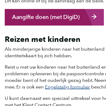
Dit kan online of bij de aanvraag aan de balie.
Aangifte doen (met DigiD)
Reizen met kinderen
Als minderjarige kinderen naar het buitenland 
identiteitskaart bij zich hebben.
Reist u met uw kinderen naar het buitenland e
problemen opleveren bij de paspoortcontrole o
moeder bent of het ouderlijk gezag hebt. Nee
mee. Er is ook een
Engelstalig formulier
beschi
U kunt daarnaast een speciaal uittreksel voor
met het Klant Contact Centrum.