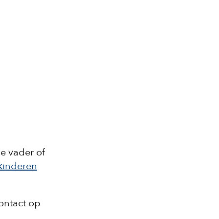
e vader of
 kinderen
ontact op