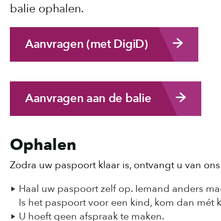
balie ophalen.
Aanvragen (met DigiD)
Aanvragen aan de balie
Ophalen
Zodra uw paspoort klaar is, ontvangt u van ons
Haal uw paspoort zelf op. Iemand anders mag
Is het paspoort voor een kind, kom dan mét 
U hoeft geen afspraak te maken.