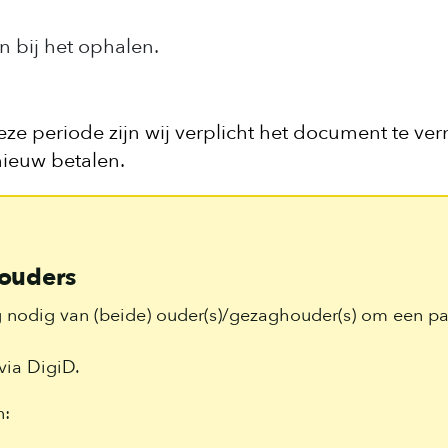
n bij het ophalen.
 periode zijn wij verplicht het document te vern
ieuw betalen.
ouders
 nodig van (beide) ouder(s)/gezaghouder(s) om een p
via DigiD.
n: