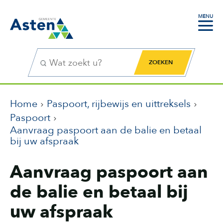
MENU
Zoekfunctie
Zoekknop
Home
Paspoort, rijbewijs en uittreksels
Paspoort
Aanvraag paspoort aan de balie en betaal
bij uw afspraak
Aanvraag paspoort aan
de balie en betaal bij
uw afspraak