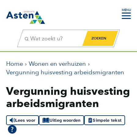
MENU
Zoekfunctie
Zoekknop
Home
Wonen en verhuizen
Vergunning huisvesting arbeidsmigranten
Vergunning huisvesting
arbeidsmigranten
Lees voor
Uitleg woorden
Simpele tekst