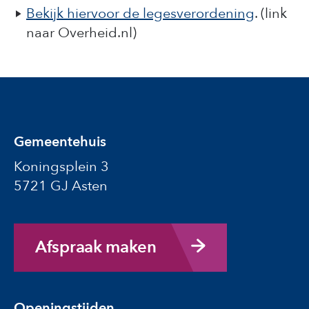
Bekijk hiervoor de legesverordening
. (link
naar Overheid.nl)
Gemeentehuis
Koningsplein 3
5721 GJ Asten
Afspraak maken
Openingstijden