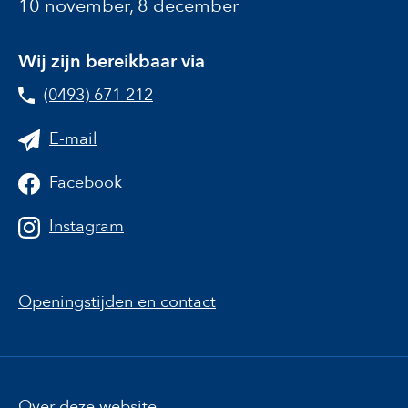
10 november, 8 december
Wij zijn bereikbaar via
(0493) 671 212
E-mail
Facebook
Instagram
Openingstijden en contact
Over deze website