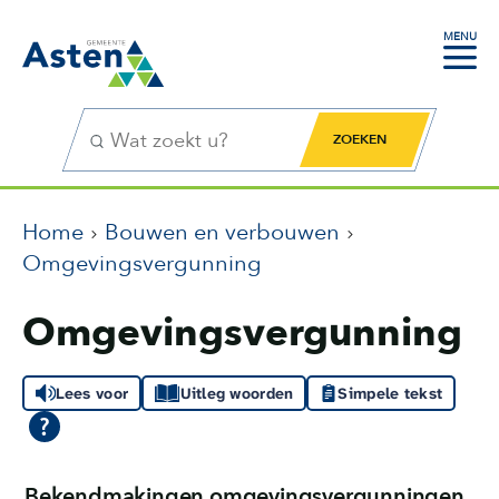
MENU
Zoekfunctie
Zoekknop
Home
Bouwen en verbouwen
Omgevingsvergunning
Omgevingsvergunning
Lees voor
Uitleg woorden
Simpele tekst
Bekendmakingen omgevingsvergunningen