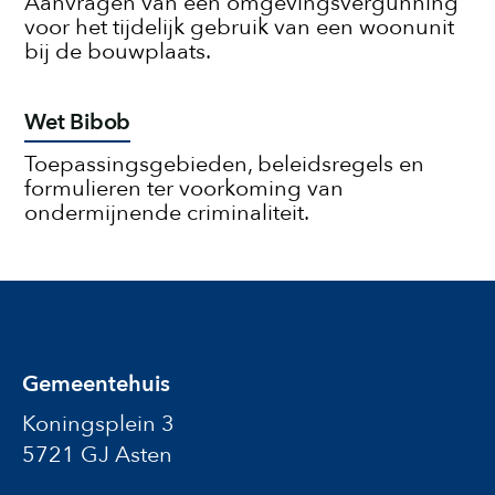
Aanvragen van een omgevingsvergunning
voor het tijdelijk gebruik van een woonunit
bij de bouwplaats.
Wet Bibob
Toepassingsgebieden, beleidsregels en
formulieren ter voorkoming van
ondermijnende criminaliteit.
Gemeentehuis
Koningsplein 3
5721 GJ Asten